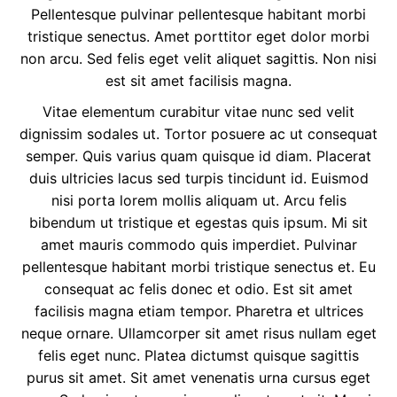
Pellentesque pulvinar pellentesque habitant morbi
tristique senectus. Amet porttitor eget dolor morbi
non arcu. Sed felis eget velit aliquet sagittis. Non nisi
est sit amet facilisis magna.
Vitae elementum curabitur vitae nunc sed velit
dignissim sodales ut. Tortor posuere ac ut consequat
semper. Quis varius quam quisque id diam. Placerat
duis ultricies lacus sed turpis tincidunt id. Euismod
nisi porta lorem mollis aliquam ut. Arcu felis
bibendum ut tristique et egestas quis ipsum. Mi sit
amet mauris commodo quis imperdiet. Pulvinar
pellentesque habitant morbi tristique senectus et. Eu
consequat ac felis donec et odio. Est sit amet
facilisis magna etiam tempor. Pharetra et ultrices
neque ornare. Ullamcorper sit amet risus nullam eget
felis eget nunc. Platea dictumst quisque sagittis
purus sit amet. Sit amet venenatis urna cursus eget