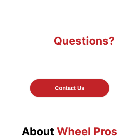
Have
Questions?
Contact our team and start your online
store today!
Contact Us
About
Wheel Pros